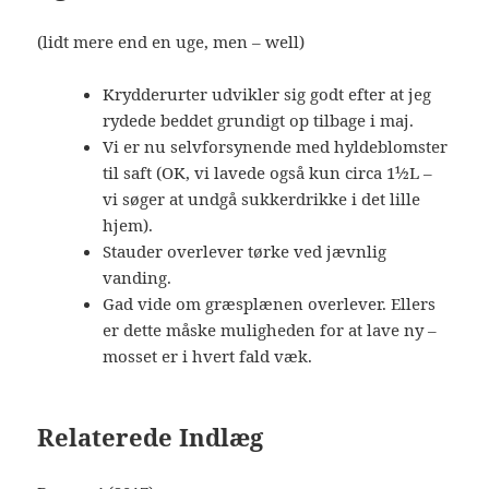
(lidt mere end en uge, men – well)
Krydderurter udvikler sig godt efter at jeg
rydede beddet grundigt op tilbage i maj.
Vi er nu selvforsynende med hyldeblomster
til saft (OK, vi lavede også kun circa 1½L –
vi søger at undgå sukkerdrikke i det lille
hjem).
Stauder overlever tørke ved jævnlig
vanding.
Gad vide om græsplænen overlever. Ellers
er dette måske muligheden for at lave ny –
mosset er i hvert fald væk.
Relaterede Indlæg